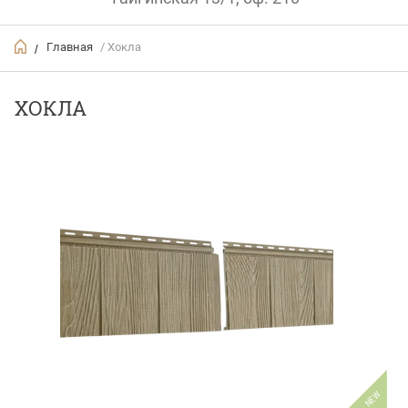
Главная
/ Хокла
/
ХОКЛА
NEW